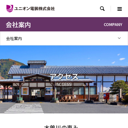

会社案内
COMPANY
会社案内
アクセス
ACCESS
木曽川の恵み、