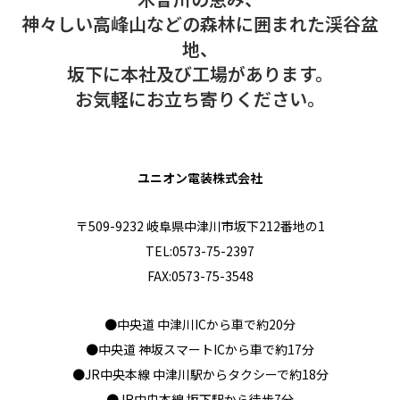
神々しい高峰山などの森林に囲まれた渓谷盆
地、
坂下に本社及び工場があります。
お気軽にお立ち寄りください。
ユニオン電装株式会社
〒509-9232 岐阜県中津川市坂下212番地の1
TEL:0573-75-2397
FAX:0573-75-3548
●中央道 中津川ICから車で約20分
●中央道 神坂スマートICから車で約17分
●JR中央本線 中津川駅からタクシーで約18分
●JR中央本線 坂下駅から徒歩7分